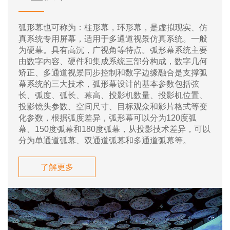
弧形幕也可称为：柱形幕，环形幕，是虚拟现实、仿
真系统专用屏幕，适用于多通道视景仿真系统。一般
为硬幕。具有高沉，广视角等特点。弧形幕系统主要
由数字内容、硬件和集成系统三部分构成，数字几何
矫正、多通道视景同步控制和数字边缘融合是支撑弧
幕系统的三大技术，弧形幕设计的基本参数包括弦
长、弧度、弧长、幕高、投影机数量、投影机位置、
投影镜头参数、空间尺寸、目标观众和影片格式等变
化参数，根据弧度差异，弧形幕可以分为120度弧
幕、150度弧幕和180度弧幕，从投影技术差异，可以
分为单通道弧幕、双通道弧幕和多通道弧幕等。
了解更多