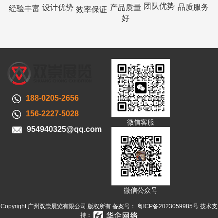
团队优势
品质服务
设计优势
产品质量
经验丰富
效率保证
好
188-0205-2656
156-2227-5028
微信客服
954940325@qq.com
微信公众号
Copyright 广州双崇展览有限公司 版权所有 备案号：
粤ICP备2023059985号
技术支
持：